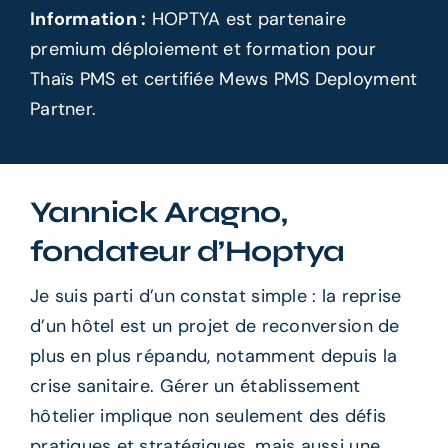
Information :
HOPTYA est partenaire
premium déploiement et formation pour
Thaïs PMS
et certifiée
Mews PMS
Deployment
Partner.
Yannick Aragno,
fondateur d’Hoptya
Je suis parti d’un constat simple : la reprise
d’un hôtel est un projet de reconversion de
plus en plus répandu, notamment depuis la
crise sanitaire. Gérer un établissement
hôtelier implique non seulement des défis
pratiques et stratégiques, mais aussi une