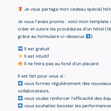
Je vous partage mon cadeau spécial hôtel
Je vous l’avais promis : voici mon template 
créer et suivre les procédures d’un hôtel (t
grâce au formulaire ci-dessous
).
Il est gratuit
Il est intuitif
Il ne finira pas au fond d’un placard
Il est fait pour vous si :
vous formez régulièrement des nouveau
collaborateurs,
vous voulez renforcer l’efficacité des équ
vous souhaitez booster les performances