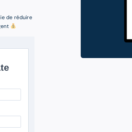
tie de réduire
rgent