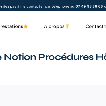
ésitez pas à me contacter par téléphone au
07 49 98 36 66
o
restations
A propos
Contact
 Notion Procédures H