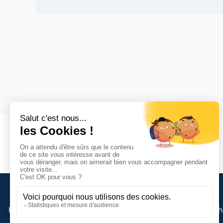
HOPTYA – Conseil et accompagnement en exploitation h