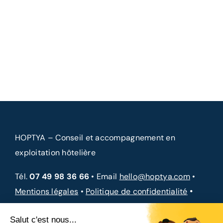
HOPTYA – Conseil et accompagnement en
exploitation hôtelière
Tél.
07 49 98 36 66
• Email
hello@hoptya.com
•
•
Mentions légales
•
Politique de confidentialité
CGV